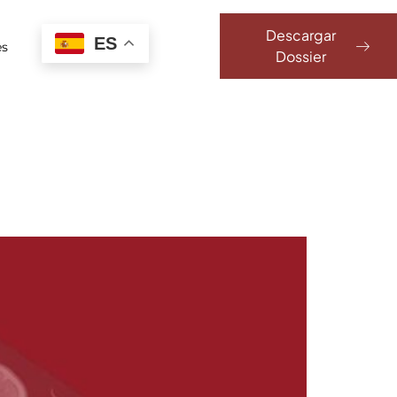
Descargar
ES
es
Dossier