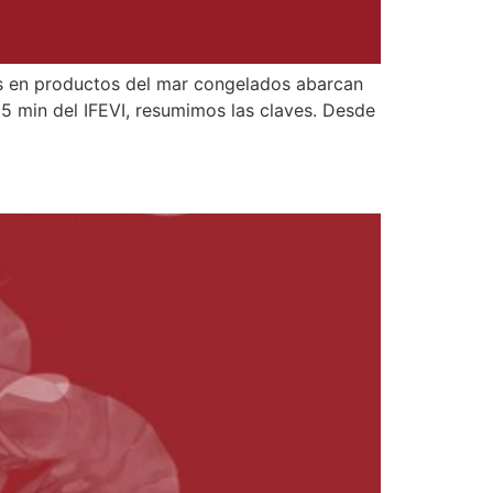
s en productos del mar congelados abarcan
35 min del IFEVI, resumimos las claves. Desde