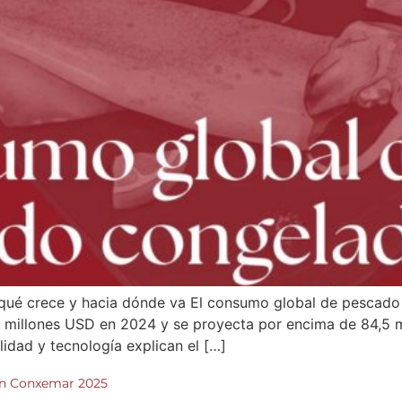
ué crece y hacia dónde va El consumo global de pescado 
l millones USD en 2024 y se proyecta por encima de 84,5 m
idad y tecnología explican el […]
en Conxemar 2025