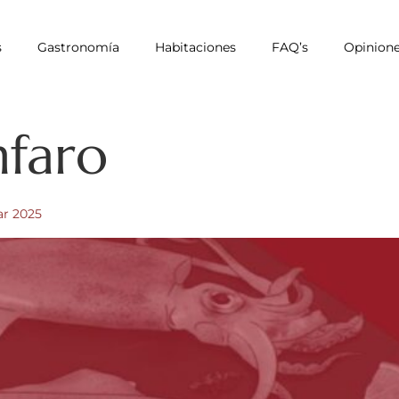
s
Gastronomía
Habitaciones
FAQ’s
Opinion
faro
r 2025