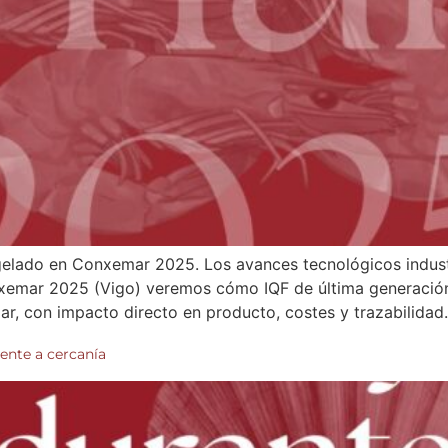
gelado en Conxemar 2025. Los avances tecnológicos indust
emar 2025 (Vigo) veremos cómo IQF de última generación, la
ar, con impacto directo en producto, costes y trazabilida
ente a cercanía