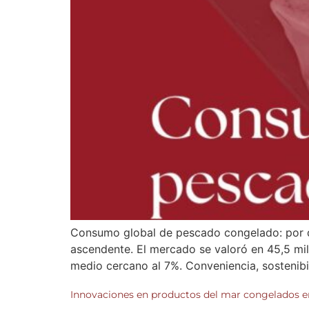
Consumo global de pescado congelado: por q
ascendente. El mercado se valoró en 45,5 mi
medio cercano al 7%. Conveniencia, sostenibil
Innovaciones en productos del mar congelados 