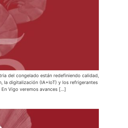
ria del congelado están redefiniendo calidad,
 digitalización (IA+IoT) y los refrigerantes
d. En Vigo veremos avances […]