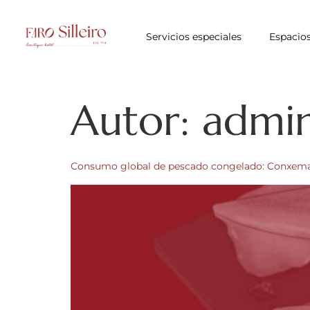
Servicios especiales
Espacio
Autor:
admin
Consumo global de pescado congelado: Conxema