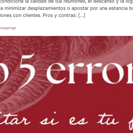
ndiciona la calidad de tus reuniones, el descanso y la logís
ra minimizar desplazamientos o apostar por una estancia 
ones con clientes. Pros y contras: […]
Conxemar