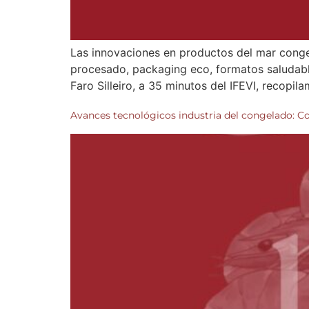
Las innovaciones en productos del mar cong
procesado, packaging eco, formatos saludables
Faro Silleiro, a 35 minutos del IFEVI, recopi
Avances tecnológicos industria del congelado: 