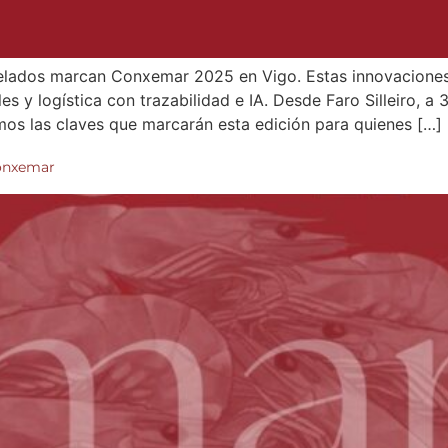
elados marcan Conxemar 2025 en Vigo. Estas innovacione
 y logística con trazabilidad e IA. Desde Faro Silleiro, a 
lamos las claves que marcarán esta edición para quienes […]
Conxemar