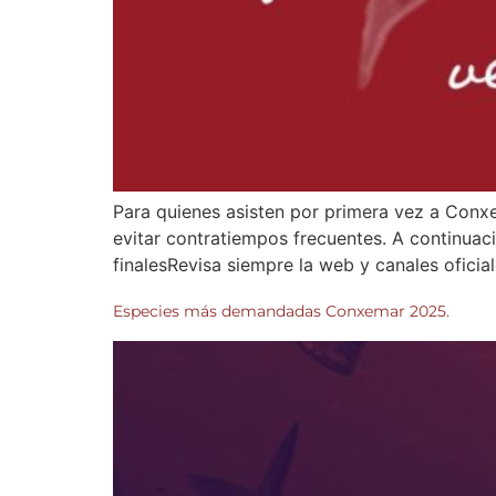
Para quienes asisten por primera vez a Conxe
evitar contratiempos frecuentes. A continuaci
finalesRevisa siempre la web y canales ofici
Especies más demandadas Conxemar 2025.