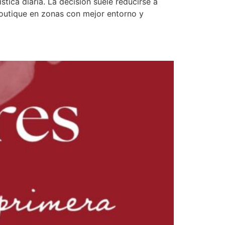
tica diaria. La decisión suele reducirse a
boutique en zonas con mejor entorno y