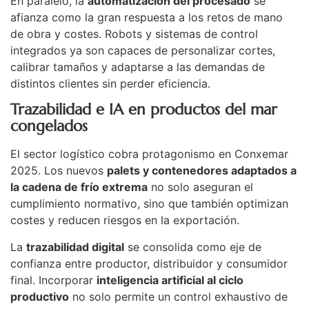
En paralelo, la
automatización del procesado
se
afianza como la gran respuesta a los retos de mano
de obra y costes. Robots y sistemas de control
integrados ya son capaces de personalizar cortes,
calibrar tamaños y adaptarse a las demandas de
distintos clientes sin perder eficiencia.
Trazabilidad e IA en productos del mar
congelados
El sector logístico cobra protagonismo en Conxemar
2025. Los nuevos
palets y contenedores adaptados a
la cadena de frío extrema
no solo aseguran el
cumplimiento normativo, sino que también optimizan
costes y reducen riesgos en la exportación.
La
trazabilidad digital
se consolida como eje de
confianza entre productor, distribuidor y consumidor
final. Incorporar
inteligencia artificial al ciclo
productivo
no solo permite un control exhaustivo de